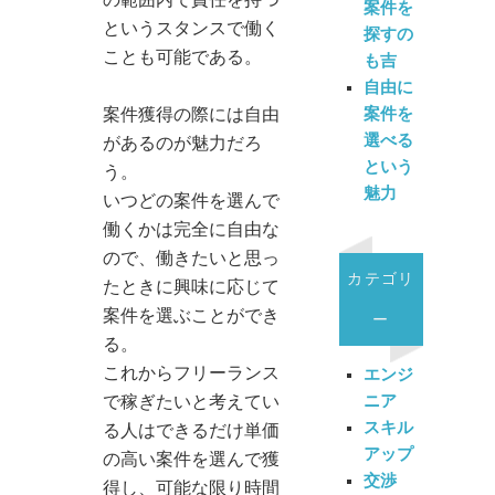
の範囲内で責任を持つ
案件を
というスタンスで働く
探すの
ことも可能である。
も吉
自由に
案件を
案件獲得の際には自由
選べる
があるのが魅力だろ
という
う。
魅力
いつどの案件を選んで
働くかは完全に自由な
ので、働きたいと思っ
カテゴリ
たときに興味に応じて
案件を選ぶことができ
ー
る。
これからフリーランス
エンジ
ニア
で稼ぎたいと考えてい
スキル
る人はできるだけ単価
アップ
の高い案件を選んで獲
交渉
得し、可能な限り時間