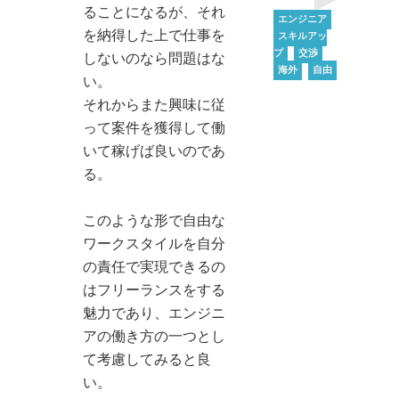
ることになるが、それ
エンジニア
を納得した上で仕事を
スキルアッ
プ
交渉
しないのなら問題はな
海外
自由
い。
それからまた興味に従
って案件を獲得して働
いて稼げば良いのであ
る。
このような形で自由な
ワークスタイルを自分
の責任で実現できるの
はフリーランスをする
魅力であり、エンジニ
アの働き方の一つとし
て考慮してみると良
い。