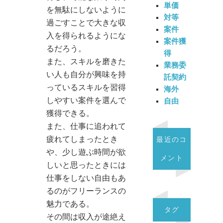
単価
を無駄にしないように
対等
過ごすことで大きな収
案件
入を得られるようにな
案件獲
るだろう。
得
また、スキルを磨きた
業務委
い人も自分が興味を持
託契約
っているスキルを習得
海外
しやすい案件を選んで
自由
獲得できる。
また、仕事に追われて
疲れてしまったとき
最近のコ
や、少し遊ぶ時間が欲
メント
しいと思ったときには
仕事をしない自由もあ
るのがフリーランスの
魅力である。
タグ
その間は収入が途絶え